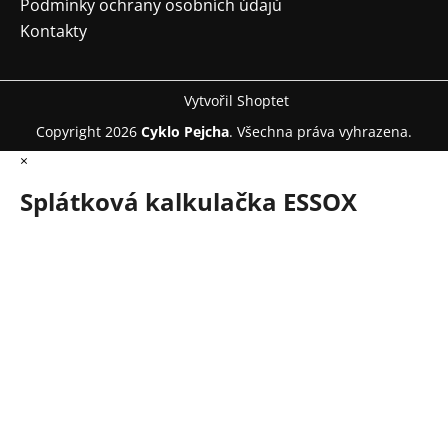
Podmínky ochrany osobních údajů
Kontakty
Vytvořil Shoptet
Copyright 2026
Cyklo Pejcha
. Všechna práva vyhrazena.
×
Splátková kalkulačka ESSOX