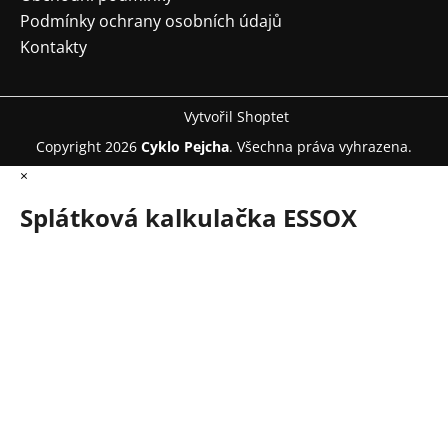
Podmínky ochrany osobních údajů
Kontakty
Vytvořil Shoptet
Copyright 2026
Cyklo Pejcha
. Všechna práva vyhrazena.
×
Splátková kalkulačka ESSOX