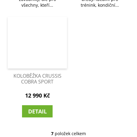
všechny, kteří...
trénink, kondiční...
KOLOBĚŽKA CRUSSIS
COBRA SPORT
12 990 Kč
DETAIL
7
položek celkem
O