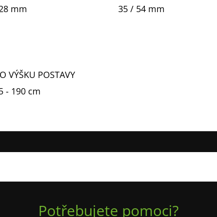
28 mm
35 / 54 mm
O VÝŠKU POSTAVY
5 - 190 cm
Potřebujete pomoci?