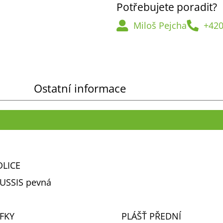
Potřebujete poradit?
Miloš Pejcha
+420
Ostatní informace
DLICE
USSIS pevná
FKY
PLÁŠŤ PŘEDNÍ