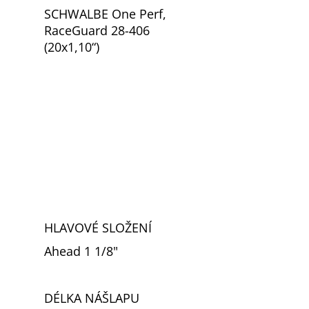
D
SCHWALBE One Perf,
RaceGuard 28-406
(20x1,10“)
HLAVOVÉ SLOŽENÍ
Ahead 1 1/8"
DÉLKA NÁŠLAPU