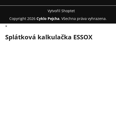
Vytvořil Shoptet
Copyright 2026
Cyklo Pejcha
. Všechna práva vyhrazena.
×
Splátková kalkulačka ESSOX