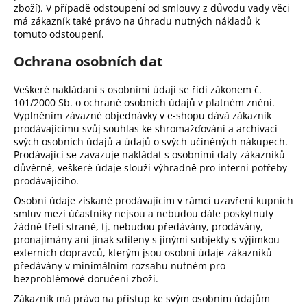
zboží). V případě odstoupení od smlouvy z důvodu vady věci
má zákazník také právo na úhradu nutných nákladů k
tomuto odstoupení.
Ochrana osobních dat
Veškeré nakládaní s osobními údaji se řídí zákonem č.
101/2000 Sb. o ochraně osobních údajů v platném znění.
Vyplněním závazné objednávky v e-shopu dává zákazník
prodávajícímu svůj souhlas ke shromažďování a archivaci
svých osobních údajů a údajů o svých učiněných nákupech.
Prodávající se zavazuje nakládat s osobními daty zákazníků
důvěrně, veškeré údaje slouží výhradně pro interní potřeby
prodávajícího.
Osobní údaje získané prodávajícím v rámci uzavření kupních
smluv mezi účastníky nejsou a nebudou dále poskytnuty
žádné třetí straně, tj. nebudou předávány, prodávány,
pronajímány ani jinak sdíleny s jinými subjekty s výjimkou
externích dopravců, kterým jsou osobní údaje zákazníků
předávány v minimálním rozsahu nutném pro
bezproblémové doručení zboží.
Zákazník má právo na přístup ke svým osobním údajům