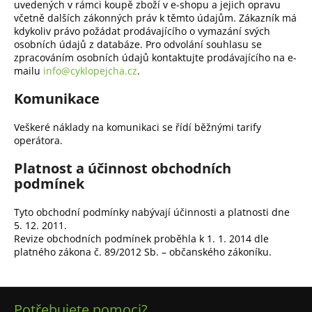
uvedených v rámci koupě zboží v e-shopu a jejich opravu
včetně dalších zákonných práv k těmto údajům. Zákazník má
kdykoliv právo požádat prodávajícího o vymazání svých
osobních údajů z databáze. Pro odvolání souhlasu se
zpracováním osobních údajů kontaktujte prodávajícího na e-
mailu
info@cyklopejcha.cz
.
Komunikace
Veškeré náklady na komunikaci se řídí běžnými tarify
operátora.
Platnost a účinnost obchodních
podmínek
Tyto obchodní podmínky nabývají účinnosti a platnosti dne
5. 12. 2011.
Revize obchodních podmínek proběhla k 1. 1. 2014 dle
platného zákona č. 89/2012 Sb. – občanského zákoníku.
Z
Potřebujete pomoci?