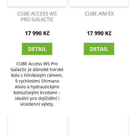
CUBE ACCESS WS
CUBE AIM EX
PRO GALACTIC
17 990 Kč
17 990 Kč
DETAIL
DETAIL
CUBE Access WS Pro
Galactic je dámské horské
kolo s hliníkovým rámem,
9 rychlostmi Shimano
Alivio a hydraulickými
kotoučovými brzdami –
ideální pro dojíždění i
vícedenní výlety.