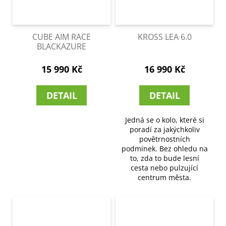
CUBE AIM RACE
KROSS LEA 6.0
BLACKAZURE
15 990 Kč
16 990 Kč
DETAIL
DETAIL
Jedná se o kolo, které si
poradí za jakýchkoliv
povětrnostních
podmínek. Bez ohledu na
to, zda to bude lesní
cesta nebo pulzující
centrum města.