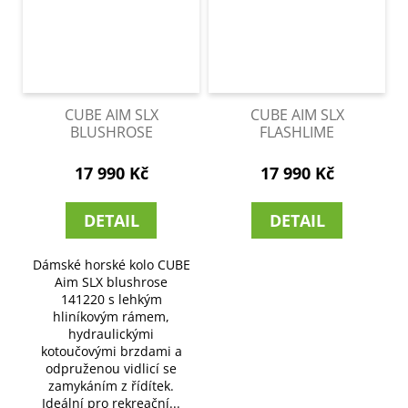
CUBE AIM SLX
CUBE AIM SLX
BLUSHROSE
FLASHLIME
17 990 Kč
17 990 Kč
DETAIL
DETAIL
Dámské horské kolo CUBE
Aim SLX blushrose
141220 s lehkým
hliníkovým rámem,
hydraulickými
kotoučovými brzdami a
odpruženou vidlicí se
zamykáním z řídítek.
Ideální pro rekreační...