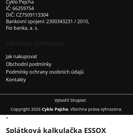
Cyklo Pejcha
IČ: 66259754
DIČ: CZ7509113304
Bankovní spojení: 2300343231 / 2010,
Fio banka, a. s.
Užitečné informace
Jak nakupovat
Obchodní podmínky
Podmínky ochrany osobních údajů
Kontakty
Vytvořil Shoptet
Copyright 2026
Cyklo Pejcha
. Všechna práva vyhrazena.
×
Splátková kalkulačka ESSOX