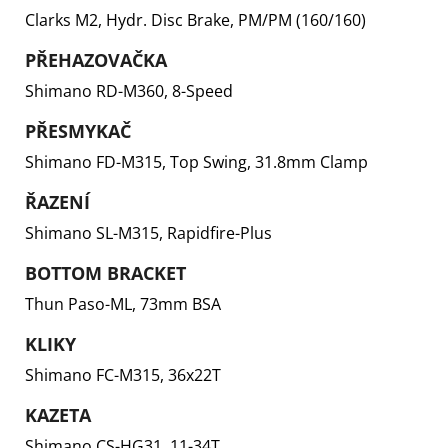
Clarks M2, Hydr. Disc Brake, PM/PM (160/160)
PŘEHAZOVAČKA
Shimano RD-M360, 8-Speed
PŘESMYKAČ
Shimano FD-M315, Top Swing, 31.8mm Clamp
ŘAZENÍ
Shimano SL-M315, Rapidfire-Plus
BOTTOM BRACKET
Thun Paso-ML, 73mm BSA
KLIKY
Shimano FC-M315, 36x22T
KAZETA
Shimano CS-HG31, 11-34T