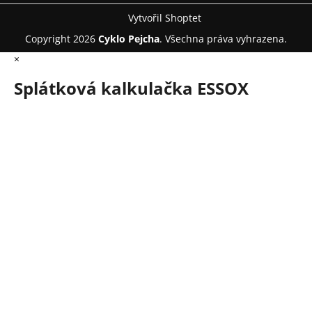
Vytvořil Shoptet
Copyright 2026
Cyklo Pejcha
. Všechna práva vyhrazena.
×
Splátková kalkulačka ESSOX