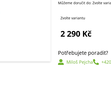
Můžeme doručit do:
Zvolte vari
Zvolte variantu
2 290 Kč
Měrná
cena:
Potřebujete poradit?
Miloš Pejcha
+420