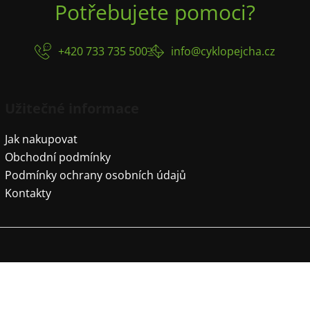
Potřebujete pomoci?
+420 733 735 500
info@cyklopejcha.cz
Užitečné informace
Jak nakupovat
Obchodní podmínky
Podmínky ochrany osobních údajů
Kontakty