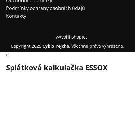
Obchodní podmínky
Podmínky ochrany osobních údajů
Kontakty
Vytvořil Shoptet
Copyright 2026
Cyklo Pejcha
. Všechna práva vyhrazena.
×
Splátková kalkulačka ESSOX