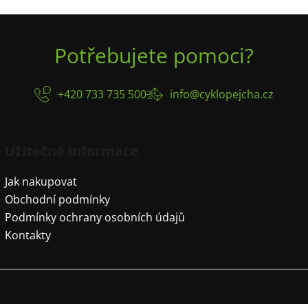
Potřebujete pomoci?
+420 733 735 500
info@cyklopejcha.cz
Užitečné informace
Jak nakupovat
Obchodní podmínky
Podmínky ochrany osobních údajů
Kontakty