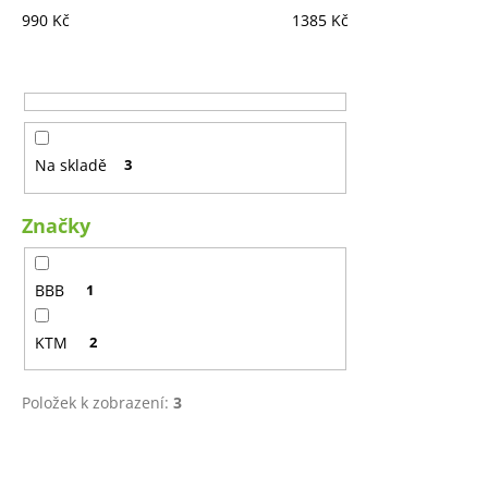
990
Kč
1385
Kč
Na skladě
3
Značky
BBB
1
KTM
2
Položek k zobrazení:
3