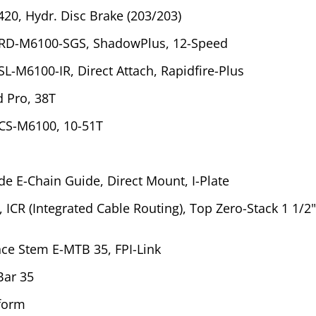
0, Hydr. Disc Brake (203/203)
RD-M6100-SGS, ShadowPlus, 12-Speed
-M6100-IR, Direct Attach, Rapidfire-Plus
 Pro, 38T
CS-M6100, 10-51T
de E-Chain Guide, Direct Mount, I-Plate
ICR (Integrated Cable Routing), Top Zero-Stack 1 1/2
e Stem E-MTB 35, FPI-Link
Bar 35
form