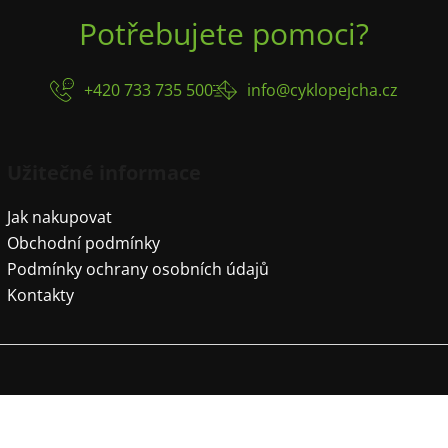
Potřebujete pomoci?
+420 733 735 500
info@cyklopejcha.cz
Užitečné informace
Jak nakupovat
Obchodní podmínky
Podmínky ochrany osobních údajů
Kontakty