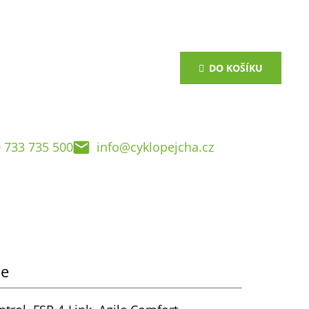
DO KOŠÍKU
 733 735 500
info@cyklopejcha.cz
ce