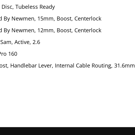
 Disc, Tubeless Ready
d By Newmen, 15mm, Boost, Centerlock
d By Newmen, 12mm, Boost, Centerlock
Sam, Active, 2.6
Pro 160
st, Handlebar Lever, Internal Cable Routing, 31.6mm