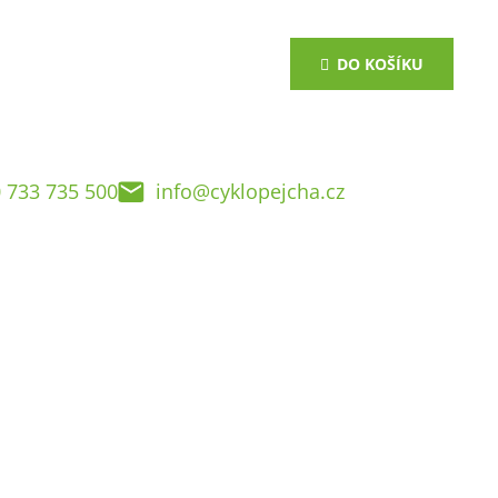
DO KOŠÍKU
 733 735 500
info@cyklopejcha.cz