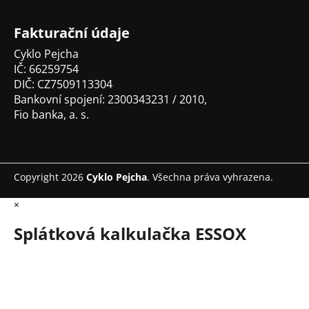
í
Fakturační údaje
Cyklo Pejcha
IČ: 66259754
DIČ: CZ7509113304
Bankovní spojení: 2300343231 / 2010,
Fio banka, a. s.
Copyright 2026
Cyklo Pejcha
. Všechna práva vyhrazena.
×
Splátková kalkulačka ESSOX