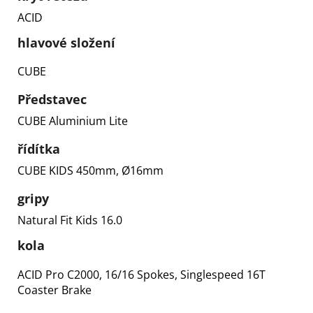
ACID
hlavové složení
CUBE
Představec
CUBE Aluminium Lite
řídítka
CUBE KIDS 450mm, Ø16mm
gripy
Natural Fit Kids 16.0
kola
ACID Pro C2000, 16/16 Spokes, Singlespeed 16T
Coaster Brake