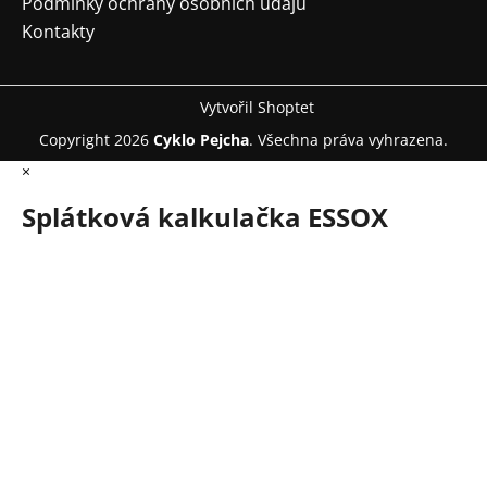
Podmínky ochrany osobních údajů
Kontakty
Vytvořil Shoptet
Copyright 2026
Cyklo Pejcha
. Všechna práva vyhrazena.
×
Splátková kalkulačka ESSOX