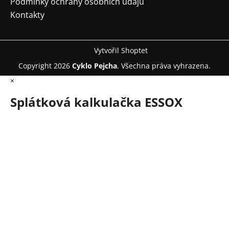
Podmínky ochrany osobních údajů
Kontakty
Vytvořil Shoptet
Copyright 2026
Cyklo Pejcha
. Všechna práva vyhrazena.
×
Splátková kalkulačka ESSOX