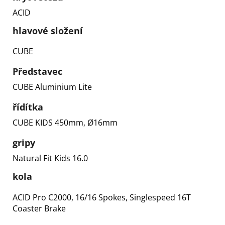
ACID
hlavové složení
CUBE
Představec
CUBE Aluminium Lite
řídítka
CUBE KIDS 450mm, Ø16mm
gripy
Natural Fit Kids 16.0
kola
ACID Pro C2000, 16/16 Spokes, Singlespeed 16T
Coaster Brake