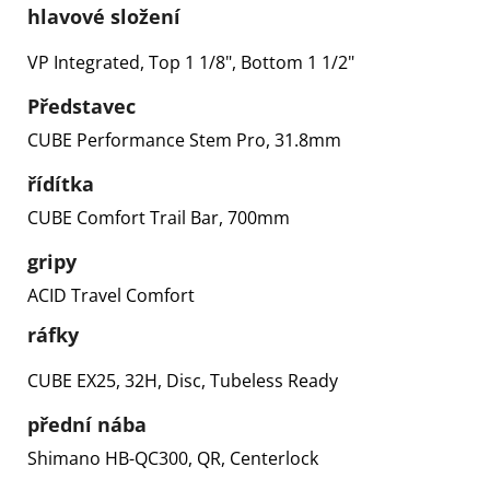
hlavové složení
VP Integrated, Top 1 1/8", Bottom 1 1/2"
Představec
CUBE Performance Stem Pro, 31.8mm
řídítka
CUBE Comfort Trail Bar, 700mm
gripy
ACID Travel Comfort
ráfky
CUBE EX25, 32H, Disc, Tubeless Ready
přední nába
Shimano HB-QC300, QR, Centerlock