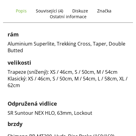
Popis
Související (4)
Diskuze
Značka
Ostatní informace
rám
Aluminium Superlite, Trekking Cross, Taper, Double
Butted
velikosti
Trapeze (snížený): XS / 46cm, S / 50cm, M / 54cm
Klasický:
XS / 46cm, S / 50cm, M / 54cm, L / 58cm, XL /
62cm
Odpružená vidlice
SR Suntour NEX HLO, 63mm, Lockout
brzdy