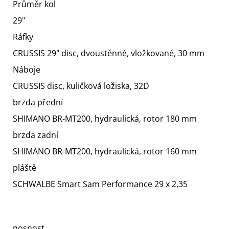
Průměr kol
29"
Ráfky
CRUSSIS 29" disc, dvoustěnné, vložkované, 30 mm
Náboje
CRUSSIS disc, kuličková ložiska, 32D
brzda přední
SHIMANO BR-MT200, hydraulická, rotor 180 mm
brzda zadní
SHIMANO BR-MT200, hydraulická, rotor 160 mm
pláště
SCHWALBE Smart Sam Performance 29 x 2,35
nosnost