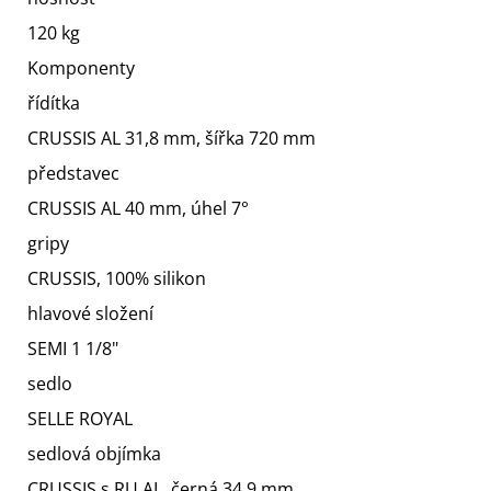
120 kg
Komponenty
řídítka
CRUSSIS AL 31,8 mm, šířka 720 mm
představec
CRUSSIS AL 40 mm, úhel 7°
gripy
CRUSSIS, 100% silikon
hlavové složení
SEMI 1 1/8"
sedlo
SELLE ROYAL
sedlová objímka
CRUSSIS s RU AL, černá 34,9 mm