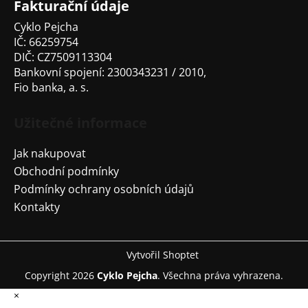
Fakturační údaje
Cyklo Pejcha
IČ: 66259754
DIČ: CZ7509113304
Bankovní spojení: 2300343231 / 2010,
Fio banka, a. s.
Užitečné informace
Jak nakupovat
Obchodní podmínky
Podmínky ochrany osobních údajů
Kontakty
Vytvořil Shoptet
Copyright 2026
Cyklo Pejcha
. Všechna práva vyhrazena.
×