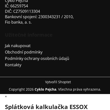
Cyklo Pejcha
IČ: 66259754
DIČ: CZ7509113304
Bankovní spojení: 2300343231 / 2010,
Fio banka, a. s.
Užitečné informace
Jak nakupovat
Obchodní podmínky
Podmínky ochrany osobních údajů
Kontakty
Vytvořil Shoptet
Copyright 2026
Cyklo Pejcha
. Všechna práva vyhrazena.
×
Splátková kalkulačka ESSOX