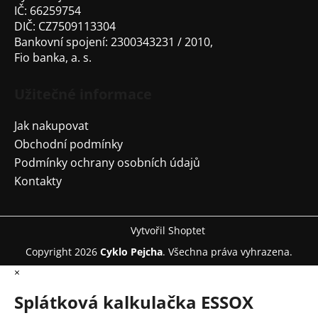
IČ: 66259754
DIČ: CZ7509113304
Bankovní spojení: 2300343231 / 2010,
Fio banka, a. s.
Užitečné informace
Jak nakupovat
Obchodní podmínky
Podmínky ochrany osobních údajů
Kontakty
Vytvořil Shoptet
Copyright 2026
Cyklo Pejcha
. Všechna práva vyhrazena.
×
Splátková kalkulačka ESSOX