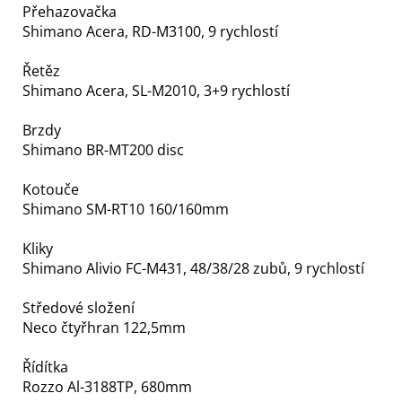
Přehazovačka
Shimano Acera, RD-M3100, 9 rychlostí
Řetěz
Shimano Acera, SL-M2010, 3+9 rychlostí
Brzdy
Shimano BR-MT200 disc
Kotouče
Shimano SM-RT10 160/160mm
Kliky
Shimano Alivio FC-M431, 48/38/28 zubů, 9 rychlostí
Středové složení
Neco čtyřhran 122,5mm
Řídítka
Rozzo Al-3188TP, 680mm