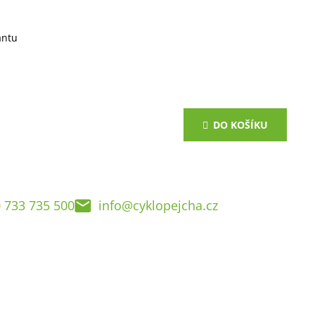
antu
DO KOŠÍKU
 733 735 500
info@cyklopejcha.cz