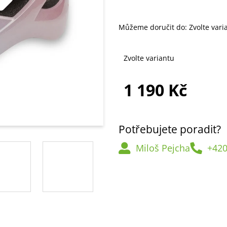
Můžeme doručit do:
Zvolte vari
Zvolte variantu
1 190 Kč
Měrná
cena:
Potřebujete poradit?
Miloš Pejcha
+420