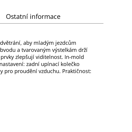
Ostatní informace
odvětrání, aby mladým jezdcům
obvodu a tvarovaným výstelkám drží
prvky zlepšují viditelnost. In‑mold
astavení: zadní upínací kolečko
ly pro proudění vzduchu. Praktičnost: