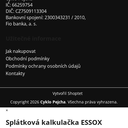
IČ: 66259754
DIČ: CZ7509113304
Bankovní spojení: 2300343231 / 2010,
Fio banka, a. s.
Užitečné informace
Jak nakupovat
Obchodní podmínky
Podmínky ochrany osobních údajů
Kontakty
Vytvořil Shoptet
Copyright 2026
Cyklo Pejcha
. Všechna práva vyhrazena.
×
Splátková kalkulačka ESSOX