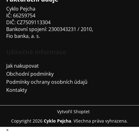
Cyklo Pejcha
IČ: 66259754
DIČ: CZ7509113304
Bankovní spojení: 2300343231 / 2010,
Fio banka, a. s.
Užitečné informace
Jak nakupovat
Obchodní podmínky
Podmínky ochrany osobních údajů
Kontakty
Vytvořil Shoptet
Copyright 2026
Cyklo Pejcha
. Všechna práva vyhrazena.
×