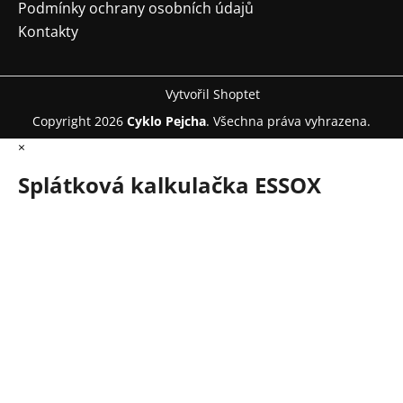
Podmínky ochrany osobních údajů
Kontakty
Vytvořil Shoptet
Copyright 2026
Cyklo Pejcha
. Všechna práva vyhrazena.
×
Splátková kalkulačka ESSOX