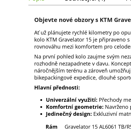
č
u
j
Objevte nové obzory s KTM Grave
e
m
Ať už plánujete rychlé kilometry po op
e
kolo KTM Gravelator 15 je připraveno s 
rovnováhu mezi komfortem pro celoden
Na první pohled kolo zaujme svým nez
rozhodně nezapadnete v davu. Koncept 
náročnějším terénu a zároveň umožňuje 
bikepackingové expedice, dlouhé sporto
Hlavní přednosti:
Univerzální využití:
Přechody mezi
Komfortní geometrie:
Navrženo p
Jedinečný design:
Exkluzivní matn
Rám
Gravelator 15 AL6061 TB/