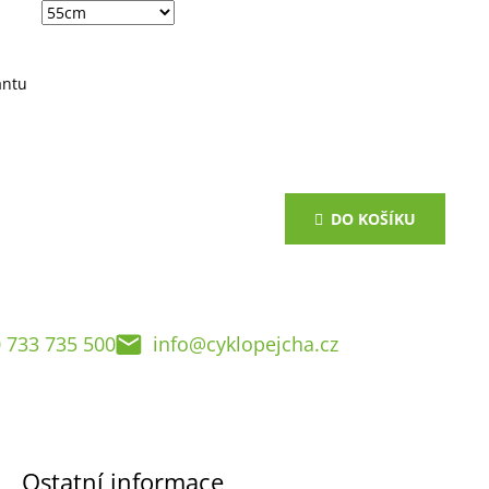
antu
DO KOŠÍKU
 733 735 500
info@cyklopejcha.cz
Ostatní informace