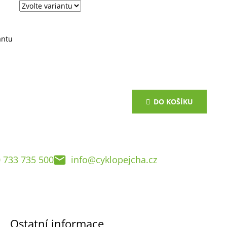
antu
DO KOŠÍKU
 733 735 500
info@cyklopejcha.cz
Ostatní informace