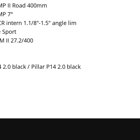
P II Road 400mm
P 7°
R intern 1.1/8"-1.5" angle lim
 Sport
 II 27.2/400
4 2.0 black / Pillar P14 2.0 black