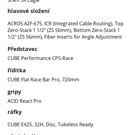
Sram SX Eagle™
hlavové složení
ACROS AZF-675, ICR (Integrated Cable Routing), Top
Zero-Stack 1 1/2" (ZS 56mm), Bottom Zero-Stack 1
1/2" (ZS 56mm), Fiber Inserts for Angle Adjustment
Představec
CUBE Performance CPS-Race
řídítka
CUBE Flat Race Bar Pro, 720mm
gripy
ACID React Pro
ráfky
CUBE EX25, 32H, Disc, Tubeless Ready