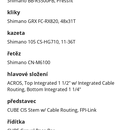
Shimano BB-RS500PB, Pressfit
kliky
Shimano GRX FC-RX820, 48x31T
kazeta
Shimano 105 CS-HG710, 11-36T
řetěz
Shimano CN-M6100
hlavové složení
ACROS, Top Integrated 1 1/2" w/ Integrated Cable
Routing, Bottom Integrated 1 1/4"
představec
CUBE CIS Stem w/ Cable Routing, FPI-Link
řídítka