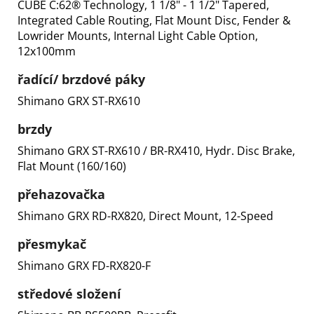
CUBE C:62® Technology, 1 1/8" - 1 1/2" Tapered,
Integrated Cable Routing, Flat Mount Disc, Fender &
Lowrider Mounts, Internal Light Cable Option,
12x100mm
řadící/ brzdové páky
Shimano GRX ST-RX610
brzdy
Shimano GRX ST-RX610 / BR-RX410, Hydr. Disc Brake,
Flat Mount (160/160)
přehazovačka
Shimano GRX RD-RX820, Direct Mount, 12-Speed
přesmykač
Shimano GRX FD-RX820-F
středové složení