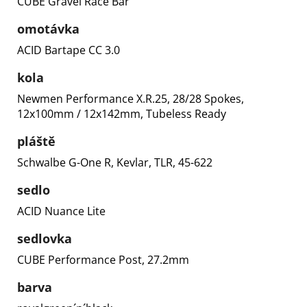
CUBE Gravel Race Bar
omotávka
ACID Bartape CC 3.0
kola
Newmen Performance X.R.25, 28/28 Spokes,
12x100mm / 12x142mm, Tubeless Ready
pláště
Schwalbe G-One R, Kevlar, TLR, 45-622
sedlo
ACID Nuance Lite
sedlovka
CUBE Performance Post, 27.2mm
barva