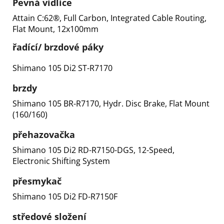
Pevná vidlice
Attain C:62®, Full Carbon, Integrated Cable Routing,
Flat Mount, 12x100mm
řadící/ brzdové páky
Shimano 105 Di2 ST-R7170
brzdy
Shimano 105 BR-R7170, Hydr. Disc Brake, Flat Mount
(160/160)
přehazovačka
Shimano 105 Di2 RD-R7150-DGS, 12-Speed,
Electronic Shifting System
přesmykač
Shimano 105 Di2 FD-R7150F
středové složení