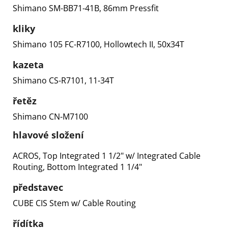
Shimano SM-BB71-41B, 86mm Pressfit
kliky
Shimano 105 FC-R7100, Hollowtech II, 50x34T
kazeta
Shimano CS-R7101, 11-34T
řetěz
Shimano CN-M7100
hlavové složení
ACROS, Top Integrated 1 1/2" w/ Integrated Cable
Routing, Bottom Integrated 1 1/4"
představec
CUBE CIS Stem w/ Cable Routing
řídítka